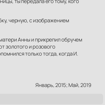
ницы, ты передала его тому, кого
обку, черную, с изображением
 матери Анны и прикрепил обручем
 от золотого и розового
помнился только тогда, когда И.
Январь, 2015; Май, 2019