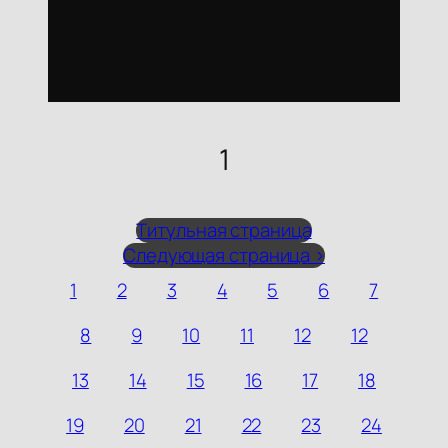
1
Титульная страница
Следующая страница >
1
2
3
4
5
6
7
8
9
10
11
12
12
13
14
15
16
17
18
19
20
21
22
23
24