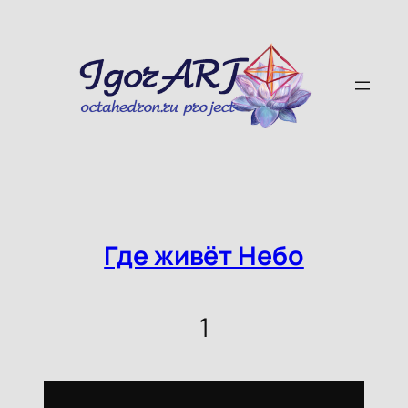
Skip
to
content
Где живёт Небо
1