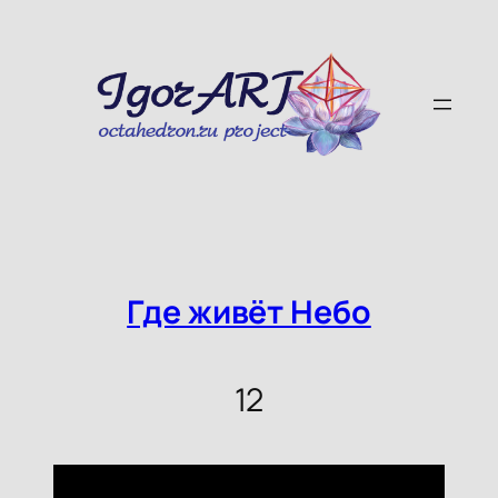
Skip
to
content
Где живёт Небо
12