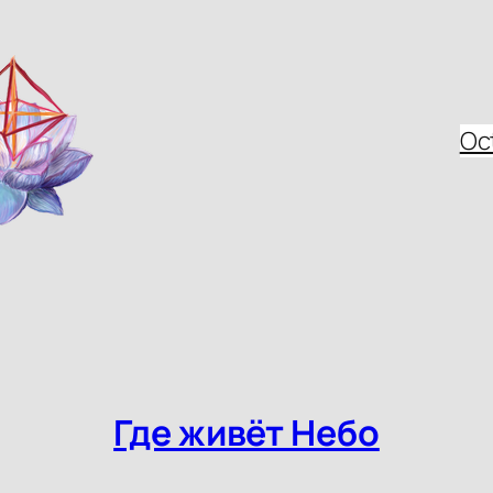
Oc
Где живёт Небо