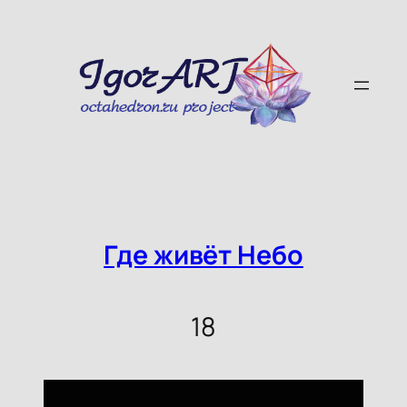
Skip
to
content
Где живёт Небо
18