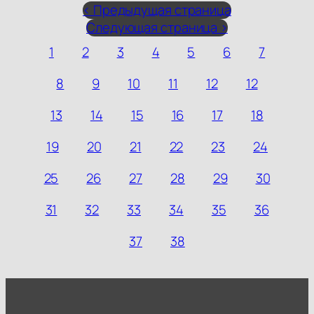
< Предыдущая страница
Следующая страница >
1
2
3
4
5
6
7
8
9
10
11
12
12
13
14
15
16
17
18
19
20
21
22
23
24
25
26
27
28
29
30
31
32
33
34
35
36
37
38