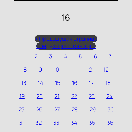
16
< Предыдущая страница
Следующая страница >
1
2
3
4
5
6
7
8
9
10
11
12
12
13
14
15
16
17
18
19
20
21
22
23
24
25
26
27
28
29
30
31
32
33
34
35
36