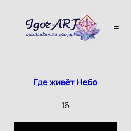
Skip
to
content
Где живёт Небо
16